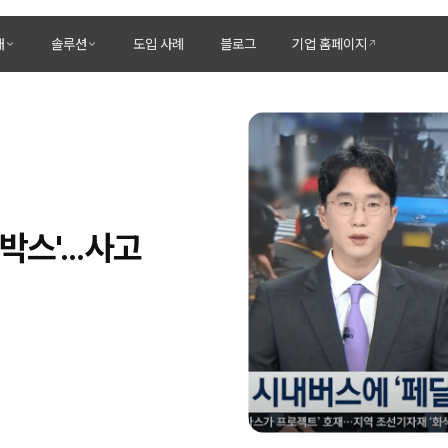
개
솔루션
도입 사례
블로그
기업 홈페이지
스'...사고