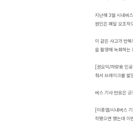
지난해 3월 시내버스
원인은 페달 오조작
이 같은 사고가 반복
을 촬영해 녹화하는 
[권오익/차량용 인공
춰서 브레이크를 밟았
버스 기사 반응은 긍
[이종열/시내버스 기
착됐으면 했는데 이번