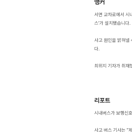
앵커
서면 교차로에서 시내
스'가 설치됐습니다.
사고 원인을 밝혀낼 
다.
최위지 기자가 취재
리포트
시내버스가 보행신호
사고 버스 기사는 "