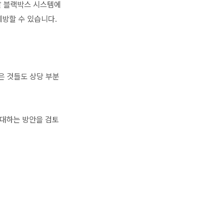
달 블랙박스 시스템에
예방할 수 있습니다.
은 것들도 상당 부분
확대하는 방안을 검토