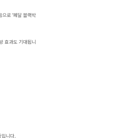
음으로 '페달 블랙박
예방 효과도 기대됩니
중입니다.