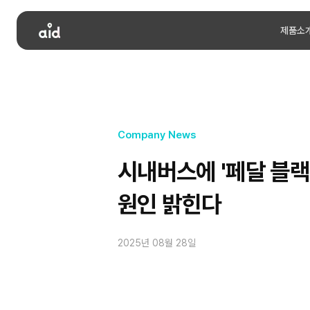
제품소
Company News
시내버스에 '페달 블랙박
원인 밝힌다
2025년 08월 28일