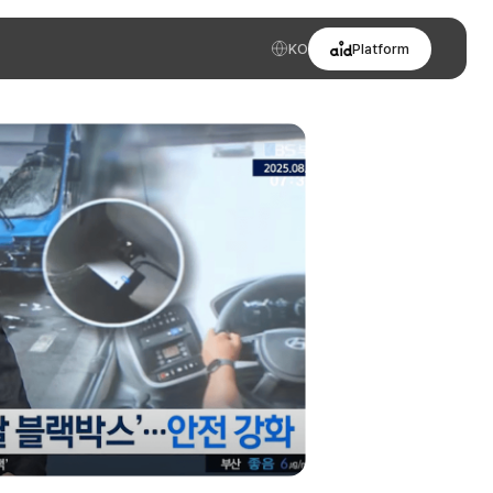
KO
Platform