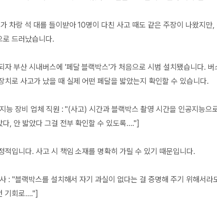
가 차랑 석 대를 들이받아 10명이 다친 사고 때도 같은 주장이 나왔지만,
으로 드러났습니다.
되자 부산 시내버스에 '페달 블랙박스'가 처음으로 시범 설치됐습니다. 버
장치로 사고가 났을 때 실제 어떤 페달을 밟았는지 확인할 수 있습니다.
지능 장비 업체 직원 : "(사고) 시간과 블랙박스 촬영 시간을 인공지능으
다, 안 밟았다 그걸 전부 확인할 수 있도록…."]
정적입니다. 사고 시 책임 소재를 명확히 가릴 수 있기 때문입니다.
사 : "블랙박스를 설치해서 자기 과실이 없다는 걸 증명해 주기 위해서라
 기회로…."]