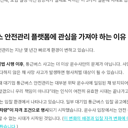
이전에, 도입 결정 직전 담당자가 실제로 막히는 이 3가지 질문에 차례로 
스 안전관리 플랫폼에 관심을 가져야 하는 이유
관리는 지난 몇 년간 빠르게 환경이 변하고 있습니다.
법 시행 이후
, 통근버스 사고는 더 이상 운수사만의 문제가 아닙니다. 
다하지 않은 채 사망 사고가 발생하면 형사처벌 대상이 될 수 있습니다.
재 대기업 통근버스 안전관리는 대부분 위탁 운수사에 일임된 채 방치되어
 맡겼으니 우리 책임이 아니다"라는 인식이 여전히 유효한 시대는 끝나가고
화는 입찰 환경에서 나타나고 있습니다. 일부 대기업 통근버스 입찰 공고
차량"이 자격 조건으로 명시
되기 시작했습니다. 운수사 입장에서는 안전
 수 없는 시대가 시작된 것입니다. (
이 변화의 배경과 입찰 자격 변화에
다뤘습니다.
)