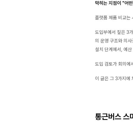
막히는 지점이 "어떤
플랫폼 제품 비교는 
도입부에서 짚은 3
의 운영 구조와 의사
설치 단계에서, 예산
도입 검토가 회의에서
이 글은 그 3가지에
통근버스 스마