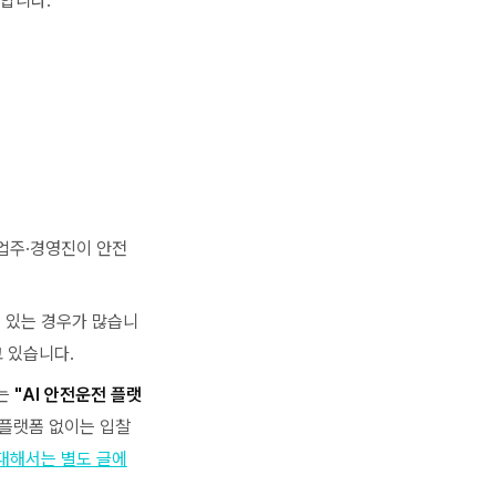
답합니다.
사업주·경영진이 안전
 있는 경우가 많습니
 있습니다.
에는
"AI 안전운전 플랫
 플랫폼 없이는 입찰
 대해서는 별도 글에