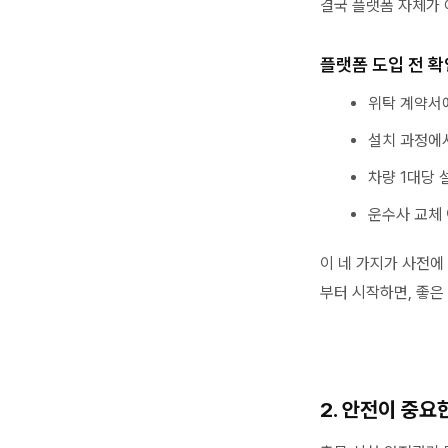
결국 플랫폼 자체가
플랫폼 도입 전 확
위탁 계약서
설치 과정에
차량 1대당
운수사 교체
이 네 가지가 사전에
부터 시작하면, 좋은
2. 안전이 중요