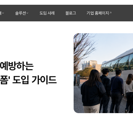
개
솔루션
도입 사례
블로그
기업 홈페이지
 예방하는
폼' 도입 가이드