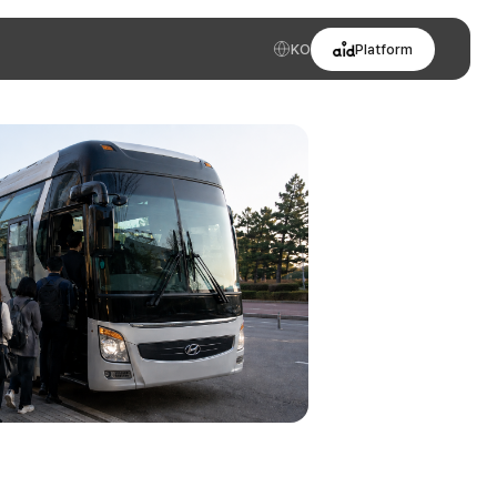
KO
Platform