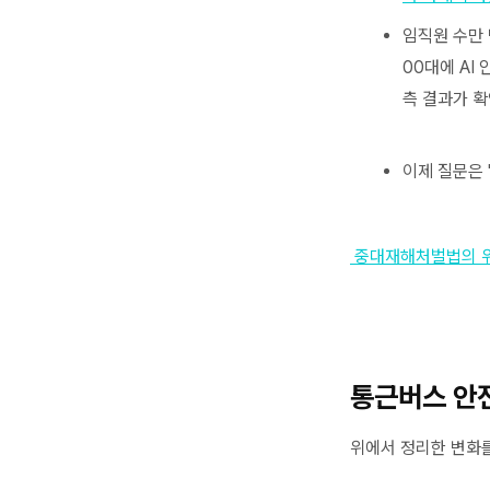
임직원 수만 
00대에 A
측 결과가 확
이제 질문은 
중대재해처벌법의 위탁
통근버스 안
위에서 정리한 변화를