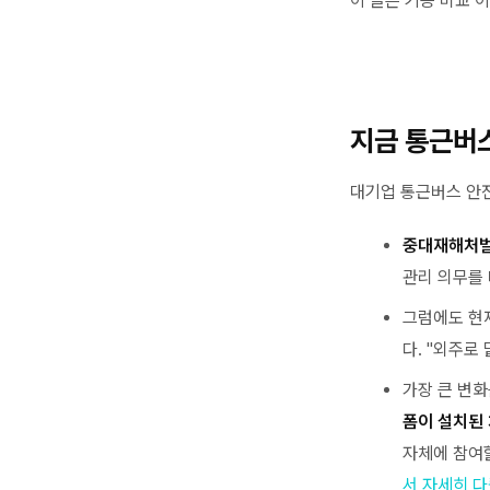
이 글은 기능 비교 
지금 통근버
대기업 통근버스 안전
중대재해처벌
관리 의무를 
그럼에도 현
다. "외주로
가장 큰 변
폼이 설치된 
자체에 참여할
서 자세히 